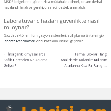
MSDS belgelerine göre hızlıca müdahale edilmeli, ortam derhal
havalandırılmalı ve gerekiyorsa acil destek alınmalıdır.
Laboratuvar cihazları güvenlikte nasıl
rol oynar?
Gaz dedektörleri, fümigasyon sistemleri, acil yıkama üniteleri gibi
laboratuvar cihazları
ciddi kazaların önüne geçebilir.
Yazı gezinmesi
←
İnorganik Kimyasallarda
Termal Bloklar Hangi
Saflık Dereceleri Ne Anlama
Analizlerde Kullanılır? Kullanım
Geliyor?
Alanlarına Kısa Bir Bakış
→