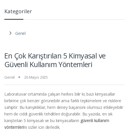
Kategoriler
Genel
En Çok Karıştırılan 5 Kimyasal ve
Güvenli Kullanım Yöntemleri
Genel
26 Mayıs 2025
Laboratuvar ortamında çalışan herkes bilir ki; bazı kimyasallar
birbirine çok benzer görünebilir ama farklı tepkimelere ve risklere
sahiptir. Bu karışıklıklar, hem deney başarısını olumsuz etkileyebilir
hem de ciddi güvenlik tehditleri doğurabilir. Bu yazıda, en sık
karıştırılan 5 kimyasalı ve bu kimyasalların
güvenli kullanım
yöntemleri
ni sizler için derledik.