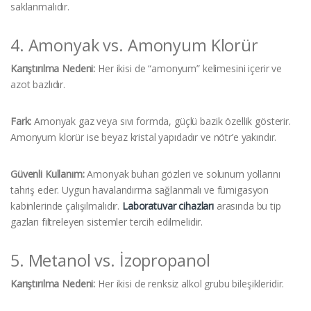
saklanmalıdır.
4. Amonyak vs. Amonyum Klorür
Karıştırılma Nedeni:
Her ikisi de “amonyum” kelimesini içerir ve
azot bazlıdır.
Fark:
Amonyak gaz veya sıvı formda, güçlü bazik özellik gösterir.
Amonyum klorür ise beyaz kristal yapıdadır ve nötr’e yakındır.
Güvenli Kullanım:
Amonyak buharı gözleri ve solunum yollarını
tahriş eder. Uygun havalandırma sağlanmalı ve fümigasyon
kabinlerinde çalışılmalıdır.
Laboratuvar cihazları
arasında bu tip
gazları filtreleyen sistemler tercih edilmelidir.
5. Metanol vs. İzopropanol
Karıştırılma Nedeni:
Her ikisi de renksiz alkol grubu bileşikleridir.