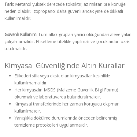
Fark:
Metanol yüksek derecede toksiktir, az miktarı bile körlüğe
neden olabilir. İzopropanol daha güvenli ancak yine de dikkatli
kullanılmalıdır.
Güvenli Kullanım:
Tüm alkol grupları yanıcı olduğundan aleve yakın
çalışılmamalıdır. Etiketleme titizlikle yapılmalı ve çocuklardan uzak
tutulmalıdır.
Kimyasal Güvenliğinde Altın Kurallar
Etiketleri silik veya eksik olan kimyasallar kesinlikle
kullanılmamalıdır.
Her kimyasalın MSDS (Malzeme Güvenlik Bilgi Formu)
okunmalı ve laboratuvarda bulundurulmalıdır.
Kimyasal transferlerinde her zaman koruyucu ekipman
kullanılmalıdır.
Yanlışlıkla dökülme durumlarında önceden belirlenmiş
temizleme protokolleri uygulanmalıdır.