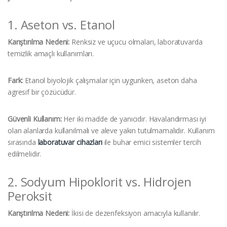
1. Aseton vs. Etanol
Karıştırılma Nedeni:
Renksiz ve uçucu olmaları, laboratuvarda
temizlik amaçlı kullanımları.
Fark:
Etanol biyolojik çalışmalar için uygunken, aseton daha
agresif bir çözücüdür.
Güvenli Kullanım:
Her iki madde de yanıcıdır. Havalandırması iyi
olan alanlarda kullanılmalı ve aleve yakın tutulmamalıdır. Kullanım
sırasında
laboratuvar cihazları
ile buhar emici sistemler tercih
edilmelidir.
2. Sodyum Hipoklorit vs. Hidrojen
Peroksit
Karıştırılma Nedeni:
İkisi de dezenfeksiyon amacıyla kullanılır.