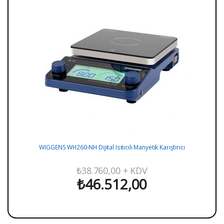
WIGGENS WH260-NH Dijital Isıtıcılı Manyetik Karıştırıcı
₺
38.760,00
+ KDV
₺
46.512,00