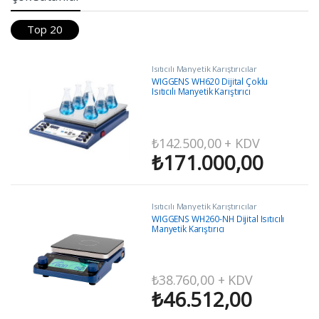
Top 20
Isıtıcılı Manyetik Karıştırıcılar
WIGGENS WH620 Dijital Çoklu
Isıtıcılı Manyetik Karıştırıcı
₺
142.500,00
+ KDV
₺
171.000,00
Isıtıcılı Manyetik Karıştırıcılar
WIGGENS WH260-NH Dijital Isıtıcılı
Manyetik Karıştırıcı
₺
38.760,00
+ KDV
₺
46.512,00