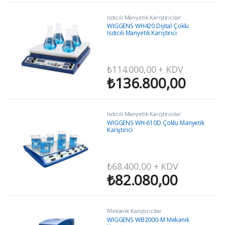
Isıtıcılı Manyetik Karıştırıcılar
WIGGENS WH420 Dijital Çoklu
Isıtıcılı Manyetik Karıştırıcı
₺
114.000,00
+ KDV
₺
136.800,00
Isıtıcılı Manyetik Karıştırıcılar
WIGGENS WH-610D Çoklu Manyetik
Karıştırıcı
₺
68.400,00
+ KDV
₺
82.080,00
Mekanik Karıştırıcılar
WIGGENS WB2000-M Mekanik