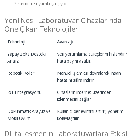
Sistemi) ile uyumlu çalışıyor.
Yeni Nesil Laboratuvar Cihazlarında
Öne Çıkan Teknolojiler
Teknoloji
Avantajı
Yapay Zeka Destekli
Veri yorumlama süreçlerini hızlandırır,
Analiz
hata payını azaltır.
Robotik Kollar
Manuel işlemleri devralarak insan
hatasını sıfıra indirir.
IoT Entegrasyonu
Cihazların internet üzerinden
izlenmesini sağlar.
Dokunmatik Arayüz ve
Kullanıcı deneyimini artırır, yönetimi
Mobil Uyum
kolaylaştırır.
Dijitalleşmenin Laboratuvarlara Etkisi