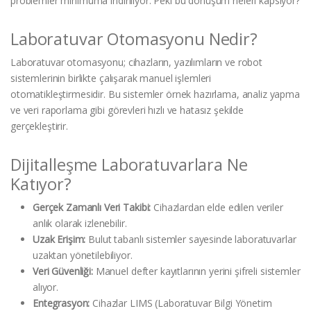
problemler minimuma indiriliyor. Peki bu dönüşüm neleri kapsıyor?
Laboratuvar Otomasyonu Nedir?
Laboratuvar otomasyonu; cihazların, yazılımların ve robot
sistemlerinin birlikte çalışarak manuel işlemleri
otomatikleştirmesidir. Bu sistemler örnek hazırlama, analiz yapma
ve veri raporlama gibi görevleri hızlı ve hatasız şekilde
gerçekleştirir.
Dijitalleşme Laboratuvarlara Ne
Katıyor?
Gerçek Zamanlı Veri Takibi:
Cihazlardan elde edilen veriler
anlık olarak izlenebilir.
Uzak Erişim:
Bulut tabanlı sistemler sayesinde laboratuvarlar
uzaktan yönetilebiliyor.
Veri Güvenliği:
Manuel defter kayıtlarının yerini şifreli sistemler
alıyor.
Entegrasyon:
Cihazlar LIMS (Laboratuvar Bilgi Yönetim