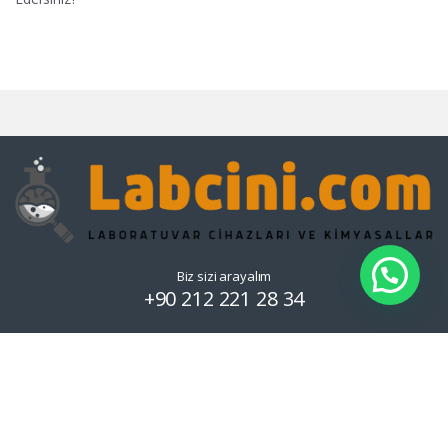
Biz sizi arayalım
+90 212 221 28 34