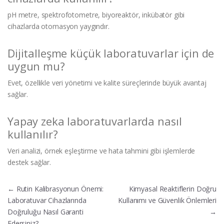
pH metre, spektrofotometre, biyoreaktör, inkübatör gibi
cihazlarda otomasyon yaygındır.
Dijitalleşme küçük laboratuvarlar için de
uygun mu?
Evet, özellikle veri yönetimi ve kalite süreçlerinde büyük avantaj
sağlar.
Yapay zeka laboratuvarlarda nasıl
kullanılır?
Veri analizi, örnek eşleştirme ve hata tahmini gibi işlemlerde
destek sağlar.
Yazı gezinmesi
←
Rutin Kalibrasyonun Önemi:
Kimyasal Reaktiflerin Doğru
Laboratuvar Cihazlarında
Kullanımı ve Güvenlik Önlemleri
Doğruluğu Nasıl Garanti
→
Edersiniz?