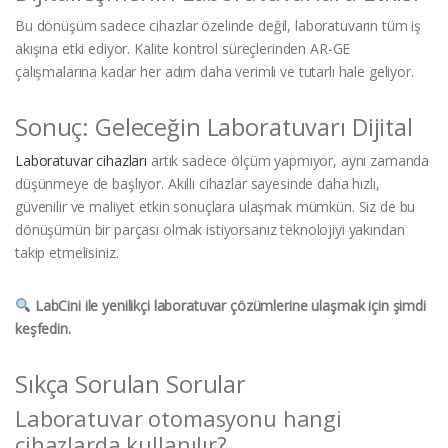
Bu dönüşüm sadece cihazlar özelinde değil, laboratuvarın tüm iş
akışına etki ediyor. Kalite kontrol süreçlerinden AR-GE
çalışmalarına kadar her adım daha verimli ve tutarlı hale geliyor.
Sonuç: Geleceğin Laboratuvarı Dijital
Laboratuvar cihazları
artık sadece ölçüm yapmıyor, aynı zamanda
düşünmeye de başlıyor. Akıllı cihazlar sayesinde daha hızlı,
güvenilir ve maliyet etkin sonuçlara ulaşmak mümkün. Siz de bu
dönüşümün bir parçası olmak istiyorsanız teknolojiyi yakından
takip etmelisiniz.
LabCini ile yenilikçi laboratuvar çözümlerine ulaşmak için şimdi
keşfedin.
Sıkça Sorulan Sorular
Laboratuvar otomasyonu hangi
cihazlarda kullanılır?