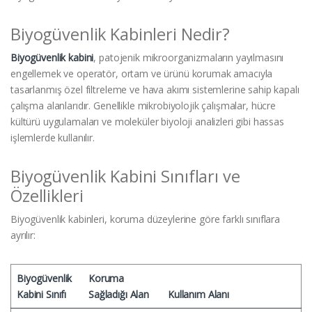
Biyogüvenlik Kabinleri Nedir?
Biyogüvenlik kabini
, patojenik mikroorganizmaların yayılmasını
engellemek ve operatör, ortam ve ürünü korumak amacıyla
tasarlanmış özel filtreleme ve hava akımı sistemlerine sahip kapalı
çalışma alanlarıdır. Genellikle mikrobiyolojik çalışmalar, hücre
kültürü uygulamaları ve moleküler biyoloji analizleri gibi hassas
işlemlerde kullanılır.
Biyogüvenlik Kabini Sınıfları ve
Özellikleri
Biyogüvenlik kabinleri, koruma düzeylerine göre farklı sınıflara
ayrılır:
Biyogüvenlik
Koruma
Kabini Sınıfı
Sağladığı Alan
Kullanım Alanı