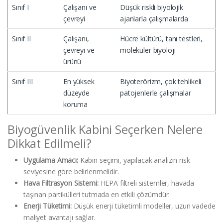
Sınıf I
Çalışanı ve
Düşük riskli biyolojik
çevreyi
ajanlarla çalışmalarda
Sınıf II
Çalışanı,
Hücre kültürü, tanı testleri,
çevreyi ve
moleküler biyoloji
ürünü
Sınıf III
En yüksek
Biyoterörizm, çok tehlikeli
düzeyde
patojenlerle çalışmalar
koruma
Biyogüvenlik Kabini Seçerken Nelere
Dikkat Edilmeli?
Uygulama Amacı:
Kabin seçimi, yapılacak analizin risk
seviyesine göre belirlenmelidir.
Hava Filtrasyon Sistemi:
HEPA filtreli sistemler, havada
taşınan partikülleri tutmada en etkili çözümdür.
Enerji Tüketimi:
Düşük enerji tüketimli modeller, uzun vadede
maliyet avantajı sağlar.