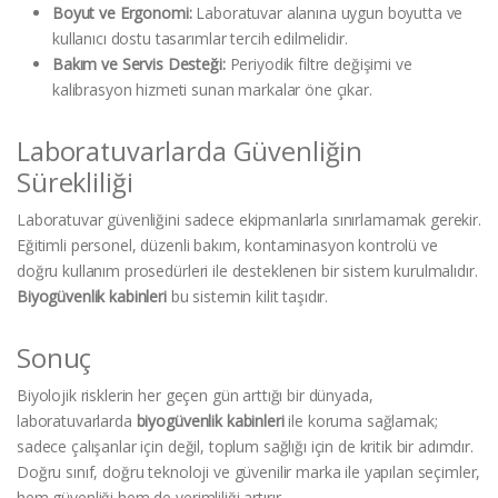
Boyut ve Ergonomi:
Laboratuvar alanına uygun boyutta ve
kullanıcı dostu tasarımlar tercih edilmelidir.
Bakım ve Servis Desteği:
Periyodik filtre değişimi ve
kalibrasyon hizmeti sunan markalar öne çıkar.
Laboratuvarlarda Güvenliğin
Sürekliliği
Laboratuvar güvenliğini sadece ekipmanlarla sınırlamamak gerekir.
Eğitimli personel, düzenli bakım, kontaminasyon kontrolü ve
doğru kullanım prosedürleri ile desteklenen bir sistem kurulmalıdır.
Biyogüvenlik kabinleri
bu sistemin kilit taşıdır.
Sonuç
Biyolojik risklerin her geçen gün arttığı bir dünyada,
laboratuvarlarda
biyogüvenlik kabinleri
ile koruma sağlamak;
sadece çalışanlar için değil, toplum sağlığı için de kritik bir adımdır.
Doğru sınıf, doğru teknoloji ve güvenilir marka ile yapılan seçimler,
hem güvenliği hem de verimliliği artırır.