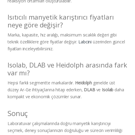
reaksiyon ortamları oluşturulabilir.
Isıtıcılı manyetik karıştırıcı fiyatları
neye göre değişir?
Marka, kapasite, hız aralığı, maksimum sıcaklık değeri gibi
teknik özelliklere göre fiyatlar değişir.
Labcini
üzerinden güncel
fiyatları inceleyebilirsiniz.
Isolab, DLAB ve Heidolph arasında fark
var mı?
Hepsi farklı segmentte markalardır.
Heidolph
genelde üst
düzey Ar-Ge ihtiyaçlarına hitap ederken,
DLAB
ve
Isolab
daha
kompakt ve ekonomik çözümler sunar.
Sonuç
Laboratuvar çalışmalarında doğru manyetik karıştırıcıyı
seçmek, deney sonuçlarınızın doğruluğu ve sürecin verimliliği