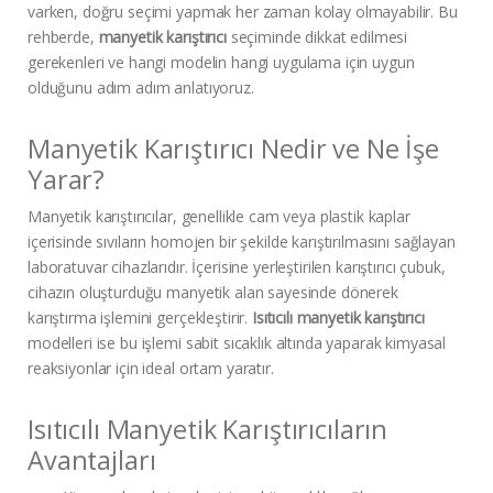
varken, doğru seçimi yapmak her zaman kolay olmayabilir. Bu
rehberde,
manyetik karıştırıcı
seçiminde dikkat edilmesi
gerekenleri ve hangi modelin hangi uygulama için uygun
olduğunu adım adım anlatıyoruz.
Manyetik Karıştırıcı Nedir ve Ne İşe
Yarar?
Manyetik karıştırıcılar, genellikle cam veya plastik kaplar
içerisinde sıvıların homojen bir şekilde karıştırılmasını sağlayan
laboratuvar cihazlarıdır. İçerisine yerleştirilen karıştırıcı çubuk,
cihazın oluşturduğu manyetik alan sayesinde dönerek
karıştırma işlemini gerçekleştirir.
Isıtıcılı manyetik karıştırıcı
modelleri ise bu işlemi sabit sıcaklık altında yaparak kimyasal
reaksiyonlar için ideal ortam yaratır.
Isıtıcılı Manyetik Karıştırıcıların
Avantajları