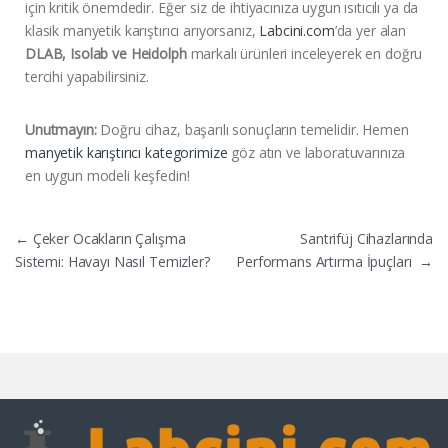
için kritik önemdedir. Eğer siz de ihtiyacınıza uygun ısıtıcılı ya da
klasik manyetik karıştırıcı arıyorsanız,
Labcini.com
’da yer alan
DLAB, Isolab ve Heidolph
markalı ürünleri inceleyerek en doğru
tercihi yapabilirsiniz.
Unutmayın:
Doğru cihaz, başarılı sonuçların temelidir. Hemen
manyetik karıştırıcı kategorimize
göz atın ve laboratuvarınıza
en uygun modeli keşfedin!
←
Çeker Ocakların Çalışma
Santrifüj Cihazlarında
Sistemi: Havayı Nasıl Temizler?
Performans Artırma İpuçları
→