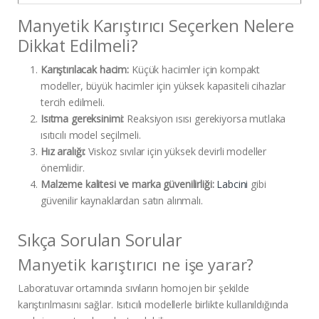
Manyetik Karıştırıcı Seçerken Nelere
Dikkat Edilmeli?
Karıştırılacak hacim:
Küçük hacimler için kompakt
modeller, büyük hacimler için yüksek kapasiteli cihazlar
tercih edilmeli.
Isıtma gereksinimi:
Reaksiyon ısısı gerekiyorsa mutlaka
ısıtıcılı model seçilmeli.
Hız aralığı:
Viskoz sıvılar için yüksek devirli modeller
önemlidir.
Malzeme kalitesi ve marka güvenilirliği:
Labcini
gibi
güvenilir kaynaklardan satın alınmalı.
Sıkça Sorulan Sorular
Manyetik karıştırıcı ne işe yarar?
Laboratuvar ortamında sıvıların homojen bir şekilde
karıştırılmasını sağlar. Isıtıcılı modellerle birlikte kullanıldığında