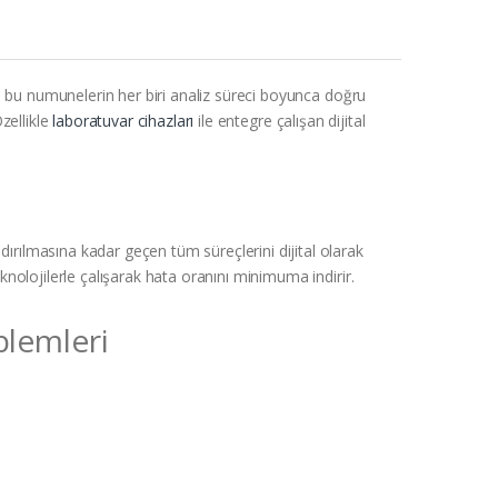
, bu numunelerin her biri analiz süreci boyunca doğru
zellikle
laboratuvar cihazları
ile entegre çalışan dijital
ılmasına kadar geçen tüm süreçlerini dijital olarak
nolojilerle çalışarak hata oranını minimuma indirir.
blemleri