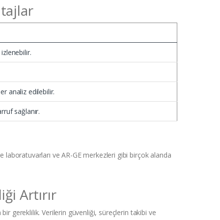
tajlar
zlenebilir.
er analiz edilebilir.
ruf sağlanır.
re laboratuvarları ve AR-GE merkezleri gibi birçok alanda
ği Artırır
 gereklilik. Verilerin güvenliği, süreçlerin takibi ve