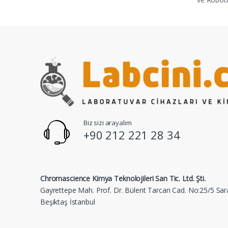
Biz sizi arayalım
+90 212 221 28 34
Chromascience Kimya Teknolojileri San Tic. Ltd. Şti.
Gayrettepe Mah. Prof. Dr. Bülent Tarcan Cad. No:25/5 Sar
Beşiktaş İstanbul