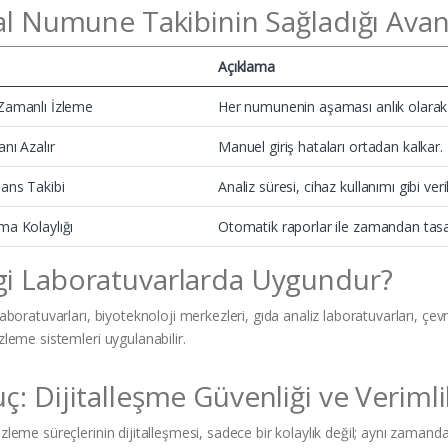
tal Numune Takibinin Sağladığı Avan
Açıklama
Zamanlı İzleme
Her numunenin aşaması anlık olarak i
nı Azalır
Manuel giriş hataları ortadan kalkar.
ans Takibi
Analiz süresi, cihaz kullanımı gibi veril
ma Kolaylığı
Otomatik raporlar ile zamandan tasar
i Laboratuvarlarda Uygundur?
aboratuvarları, biyoteknoloji merkezleri, gıda analiz laboratuvarları, çev
leme sistemleri uygulanabilir.
: Dijitalleşme Güvenliği ve Verimlili
eme süreçlerinin dijitalleşmesi, sadece bir kolaylık değil; aynı zamanda bir