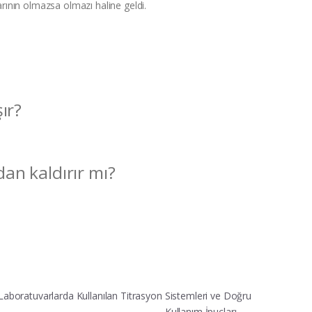
rının olmazsa olmazı haline geldi.
ır?
an kaldırır mı?
Laboratuvarlarda Kullanılan Titrasyon Sistemleri ve Doğru
Kullanım İpuçları
→