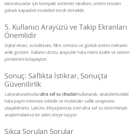
laboratuvarlar için kompakt sistemler idealken, üretim tesisleri
yüksek kapasiteli modelleri tercih etmelidir.
5. Kullanıcı Arayüzü ve Takip Ekranları
Önemlidir
Dijital ekran, su kalitesini, filtre ömrünü ve günlük üretim miktarını
anlık gösterir. Kullanıcı dostu arayüzler hata riskini azaltır ve sistem
yönetimini kolaylaştırır.
Sonuç: Saflıkta İstikrar, Sonuçta
Güvenilirlik
Laboratuvarınızda
ultra saf su cihazları
kullanarak, analizlerinizdeki
hata payını minimize edebilir ve moleküler saflık seviyesine
ulaşabilirsiniz. Labcini, ihtiyaçlarınıza özel ultra saf su sistemleriyle
araştırmalarınızı bir adım öteye taşıyor.
Sıkça Sorulan Sorular