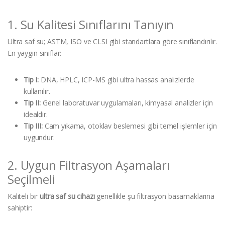
1. Su Kalitesi Sınıflarını Tanıyın
Ultra saf su; ASTM, ISO ve CLSI gibi standartlara göre sınıflandırılır.
En yaygın sınıflar:
Tip I:
DNA, HPLC, ICP-MS gibi ultra hassas analizlerde
kullanılır.
Tip II:
Genel laboratuvar uygulamaları, kimyasal analizler için
idealdir.
Tip III:
Cam yıkama, otoklav beslemesi gibi temel işlemler için
uygundur.
2. Uygun Filtrasyon Aşamaları
Seçilmeli
Kaliteli bir
ultra saf su cihazı
genellikle şu filtrasyon basamaklarına
sahiptir: