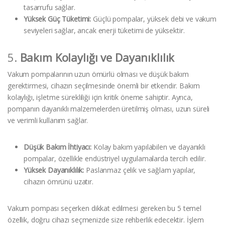
tasarrufu sağlar.
Yüksek Güç Tüketimi:
Güçlü pompalar, yüksek debi ve vakum
seviyeleri sağlar, ancak enerji tüketimi de yüksektir.
5.
Bakım Kolaylığı ve Dayanıklılık
Vakum pompalarının uzun ömürlü olması ve düşük bakım
gerektirmesi, cihazın seçilmesinde önemli bir etkendir. Bakım
kolaylığı, işletme sürekliliği için kritik öneme sahiptir. Ayrıca,
pompanın dayanıklı malzemelerden üretilmiş olması, uzun süreli
ve verimli kullanım sağlar.
Düşük Bakım İhtiyacı:
Kolay bakım yapılabilen ve dayanıklı
pompalar, özellikle endüstriyel uygulamalarda tercih edilir.
Yüksek Dayanıklılık:
Paslanmaz çelik ve sağlam yapılar,
cihazın ömrünü uzatır.
Vakum pompası seçerken dikkat edilmesi gereken bu 5 temel
özellik, doğru cihazı seçmenizde size rehberlik edecektir. İşlem