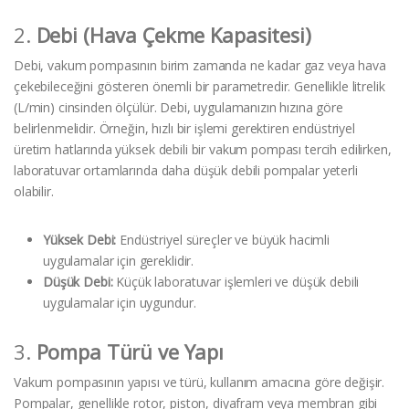
2.
Debi (Hava Çekme Kapasitesi)
Debi, vakum pompasının birim zamanda ne kadar gaz veya hava
çekebileceğini gösteren önemli bir parametredir. Genellikle litrelik
(L/min) cinsinden ölçülür. Debi, uygulamanızın hızına göre
belirlenmelidir. Örneğin, hızlı bir işlemi gerektiren endüstriyel
üretim hatlarında yüksek debili bir vakum pompası tercih edilirken,
laboratuvar ortamlarında daha düşük debili pompalar yeterli
olabilir.
Yüksek Debi:
Endüstriyel süreçler ve büyük hacimli
uygulamalar için gereklidir.
Düşük Debi:
Küçük laboratuvar işlemleri ve düşük debili
uygulamalar için uygundur.
3.
Pompa Türü ve Yapı
Vakum pompasının yapısı ve türü, kullanım amacına göre değişir.
Pompalar, genellikle rotor, piston, diyafram veya membran gibi