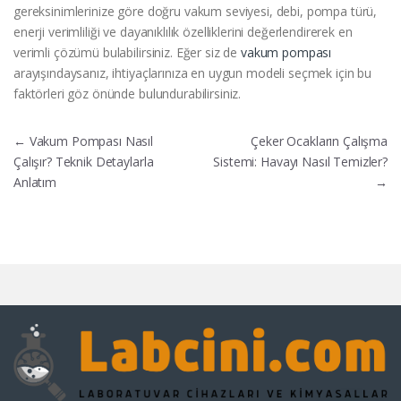
gereksinimlerinize göre doğru vakum seviyesi, debi, pompa türü,
enerji verimliliği ve dayanıklılık özelliklerini değerlendirerek en
verimli çözümü bulabilirsiniz. Eğer siz de
vakum pompası
arayışındaysanız, ihtiyaçlarınıza en uygun modeli seçmek için bu
faktörleri göz önünde bulundurabilirsiniz.
Yazı gezinmesi
←
Vakum Pompası Nasıl
Çeker Ocakların Çalışma
Çalışır? Teknik Detaylarla
Sistemi: Havayı Nasıl Temizler?
Anlatım
→