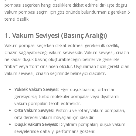
pompası seçerken hangi özelliklere dikkat edilmelidir? İşte doğru
vakum pompası seçimi için göz önünde bulundurmanız gereken 5
temel özellik.
1.
Vakum Seviyesi (Basınç Aralığı)
Vakum pompası seçerken dikkat edilmesi gereken ilk özellik,
cihazın sağlayabileceği vakum seviyesidir. Vakum seviyesi, cihazın
ne kadar düşük basınç oluşturabileceğini belirler ve genellikle
“mbar” veya “torr” cinsinden ölçülür. Uygulamanız için gerekli olan
vakum seviyesi, cihazın seçiminde belirleyici olacaktır.
Yüksek Vakum Seviyesi:
Eğer düşük basınçlı ortamlar
gerekiyorsa, turbo moleküler pompalar veya diyaframlı
vakum pompaları tercih edilmelidir.
Orta Vakum Seviyesi:
Pistonlu ve rotary vakum pompaları,
orta dereceli vakum ihtiyaçları için idealdir.
Düşük Vakum Seviyesi:
Diyafram pompaları, düşük vakum
seviyelerinde daha iyi performans gösterir.