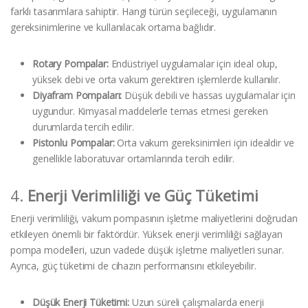
farklı tasarımlara sahiptir. Hangi türün seçileceği, uygulamanın
gereksinimlerine ve kullanılacak ortama bağlıdır.
Rotary Pompalar:
Endüstriyel uygulamalar için ideal olup,
yüksek debi ve orta vakum gerektiren işlemlerde kullanılır.
Diyafram Pompaları:
Düşük debili ve hassas uygulamalar için
uygundur. Kimyasal maddelerle temas etmesi gereken
durumlarda tercih edilir.
Pistonlu Pompalar:
Orta vakum gereksinimleri için idealdir ve
genellikle laboratuvar ortamlarında tercih edilir.
4.
Enerji Verimliliği ve Güç Tüketimi
Enerji verimliliği, vakum pompasının işletme maliyetlerini doğrudan
etkileyen önemli bir faktördür. Yüksek enerji verimliliği sağlayan
pompa modelleri, uzun vadede düşük işletme maliyetleri sunar.
Ayrıca, güç tüketimi de cihazın performansını etkileyebilir.
Düşük Enerji Tüketimi:
Uzun süreli çalışmalarda enerji