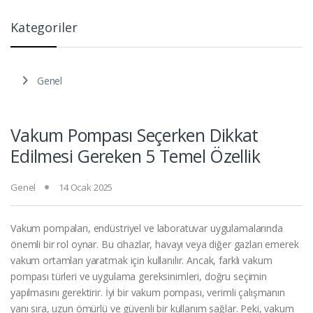
Kategoriler
Genel
Vakum Pompası Seçerken Dikkat
Edilmesi Gereken 5 Temel Özellik
Genel
14 Ocak 2025
Vakum pompaları, endüstriyel ve laboratuvar uygulamalarında
önemli bir rol oynar. Bu cihazlar, havayı veya diğer gazları emerek
vakum ortamları yaratmak için kullanılır. Ancak, farklı vakum
pompası türleri ve uygulama gereksinimleri, doğru seçimin
yapılmasını gerektirir. İyi bir vakum pompası, verimli çalışmanın
yanı sıra, uzun ömürlü ve güvenli bir kullanım sağlar. Peki, vakum