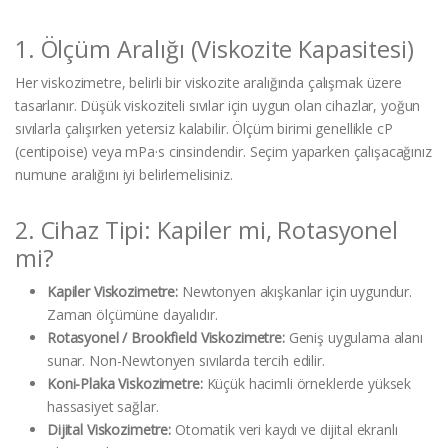
1. Ölçüm Aralığı (Viskozite Kapasitesi)
Her viskozimetre, belirli bir viskozite aralığında çalışmak üzere
tasarlanır. Düşük viskoziteli sıvılar için uygun olan cihazlar, yoğun
sıvılarla çalışırken yetersiz kalabilir. Ölçüm birimi genellikle cP
(centipoise) veya mPa·s cinsindendir. Seçim yaparken çalışacağınız
numune aralığını iyi belirlemelisiniz.
2. Cihaz Tipi: Kapiler mi, Rotasyonel
mi?
Kapiler Viskozimetre:
Newtonyen akışkanlar için uygundur.
Zaman ölçümüne dayalıdır.
Rotasyonel / Brookfield Viskozimetre:
Geniş uygulama alanı
sunar. Non-Newtonyen sıvılarda tercih edilir.
Koni-Plaka Viskozimetre:
Küçük hacimli örneklerde yüksek
hassasiyet sağlar.
Dijital Viskozimetre:
Otomatik veri kaydı ve dijital ekranlı