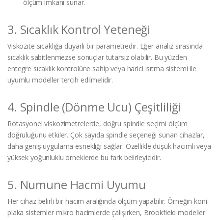
ölçüm imkanı sunar.
3. Sıcaklık Kontrol Yeteneği
Viskozite sıcaklığa duyarlı bir parametredir. Eğer analiz sırasında
sıcaklık sabitlenmezse sonuçlar tutarsız olabilir. Bu yüzden
entegre sıcaklık kontrolüne sahip veya harici ısıtma sistemi ile
uyumlu modeller tercih edilmelidir.
4. Spindle (Dönme Ucu) Çeşitliliği
Rotasyonel viskozimetrelerde, doğru spindle seçimi ölçüm
doğruluğunu etkiler. Çok sayıda spindle seçeneği sunan cihazlar,
daha geniş uygulama esnekliği sağlar. Özellikle düşük hacimli veya
yüksek yoğunluklu örneklerde bu fark belirleyicidir.
5. Numune Hacmi Uyumu
Her cihaz belirli bir hacim aralığında ölçüm yapabilir. Örneğin koni-
plaka sistemler mikro hacimlerde çalışırken, Brookfield modeller