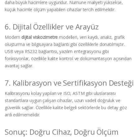
daha büyük hacimlere uygundur. Numune maliyeti yüksekse,
küçük hacimle ölçüm yapabilen cihazlar tercih edilmelidir.
6. Dijital Özellikler ve Arayüz
Modern
dijital viskozimetre
modelleri, veri kaydı, analiz, grafik
oluşturma ve bilgisayara bağlantı gibi özelliklerle donatılmıştır.
USB veya RS232 bağlantısı, yazılım entegrasyonu gibi
fonksiyonlar, özellikle kalite kontrol ve dokümantasyon açısından
avantaj sağlar.
7. Kalibrasyon ve Sertifikasyon Desteği
Kalibrasyonu kolay yapılan ve ISO, ASTM gibi uluslararası
standartlara uygun çalışan cihazlar, uzun vadeli doğruluk ve
güvenlik sağlar. Özellikle kalite belgeli sektörlerde bu detay göz
ardı edilmemelidir.
Sonuç: Doğru Cihaz, Doğru Ölçüm