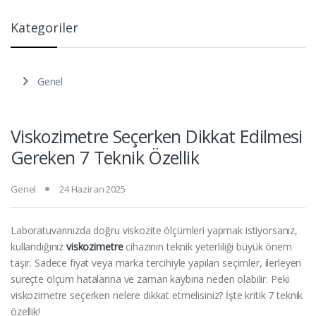
Kategoriler
Genel
Viskozimetre Seçerken Dikkat Edilmesi
Gereken 7 Teknik Özellik
Genel
24 Haziran 2025
Laboratuvarınızda doğru viskozite ölçümleri yapmak istiyorsanız,
kullandığınız
viskozimetre
cihazının teknik yeterliliği büyük önem
taşır. Sadece fiyat veya marka tercihiyle yapılan seçimler, ilerleyen
süreçte ölçüm hatalarına ve zaman kaybına neden olabilir. Peki
viskozimetre seçerken nelere dikkat etmelisiniz? İşte kritik 7 teknik
özellik!