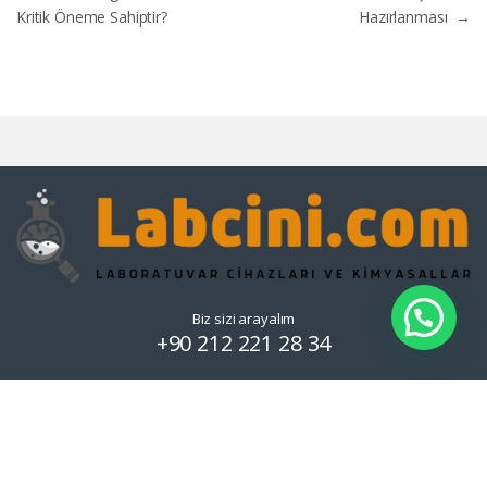
Kritik Öneme Sahiptir?
Hazırlanması
→
Biz sizi arayalım
+90 212 221 28 34