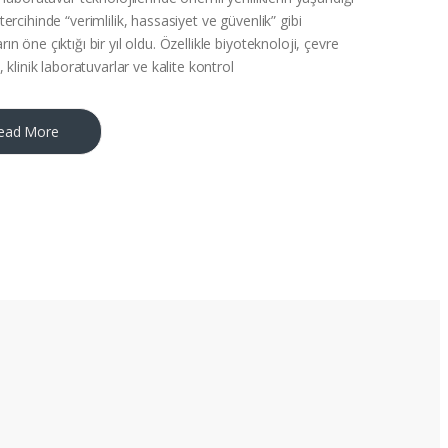
tercihinde “verimlilik, hassasiyet ve güvenlik” gibi
ın öne çıktığı bir yıl oldu. Özellikle biyoteknoloji, çevre
i, klinik laboratuvarlar ve kalite kontrol
ead More