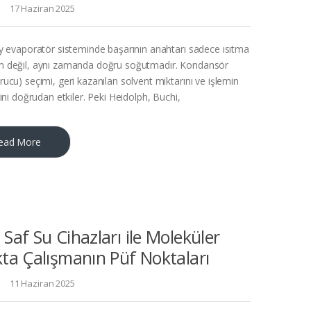
17 Haziran 2025
ry evaporatör sisteminde başarının anahtarı sadece ısıtma
 değil, aynı zamanda doğru soğutmadır. Kondansör
rucu) seçimi, geri kazanılan solvent miktarını ve işlemin
ğini doğrudan etkiler. Peki Heidolph, Buchi,
ead More
 Saf Su Cihazları ile Moleküler
kta Çalışmanın Püf Noktaları
11 Haziran 2025