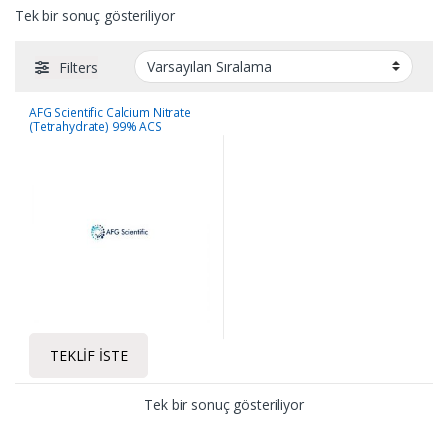
Tek bir sonuç gösteriliyor
Filters
AFG Scientific Calcium Nitrate
(Tetrahydrate) 99% ACS
Reagent
TEKLIF İSTE
Tek bir sonuç gösteriliyor