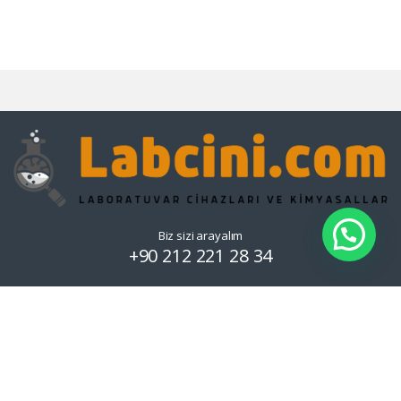
Biz sizi arayalım
+90 212 221 28 34