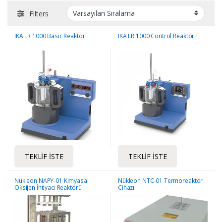
Filters
IKA LR 1000 Basic Reaktör
IKA LR 1000 Control Reaktör
TEKLIF İSTE
TEKLIF İSTE
Nükleon NAPY-01 Kimyasal
Nükleon NTC-01 Termoreaktör
Oksijen İhtiyacı Reaktörü
Cihazı