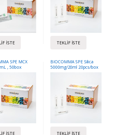
IF İSTE
TEKLIF İSTE
MMA SPE MCX
BIOCOMMA SPE Silica
mL , 50box
5000mg/20ml 20pcs/box
IF İSTE
TEKLIF İSTE