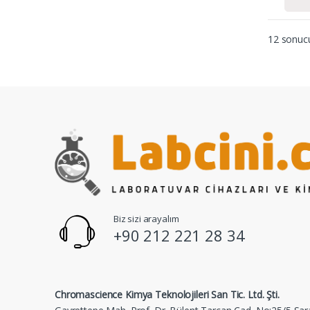
12 sonucu
Biz sizi arayalım
+90 212 221 28 34
Chromascience Kimya Teknolojileri San Tic. Ltd. Şti.