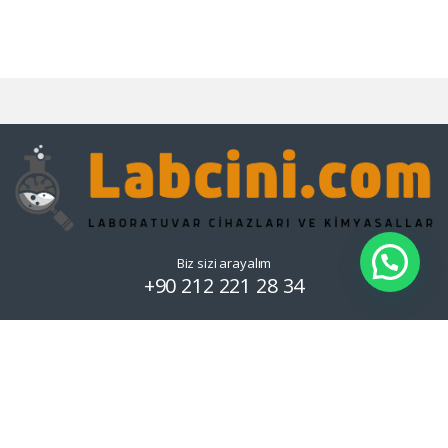
Biz sizi arayalım
+90 212 221 28 34