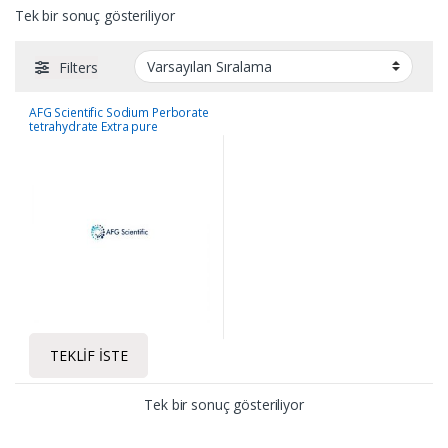
Tek bir sonuç gösteriliyor
Filters
AFG Scientific Sodium Perborate
tetrahydrate Extra pure
TEKLIF İSTE
Tek bir sonuç gösteriliyor