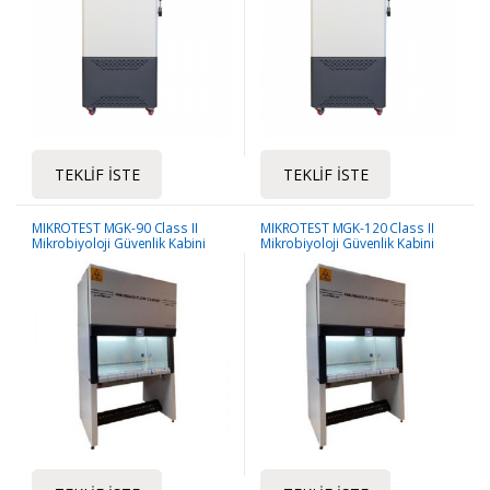
TEKLIF İSTE
TEKLIF İSTE
MIKROTEST MGK-90 Class II
MIKROTEST MGK-120 Class II
Mikrobiyoloji Güvenlik Kabini
Mikrobiyoloji Güvenlik Kabini