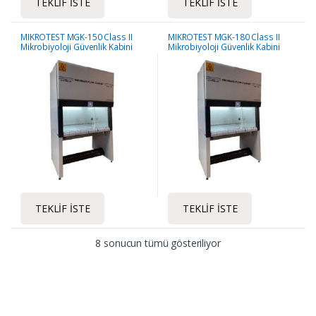
TEKLIF İSTE
TEKLIF İSTE
MIKROTEST MGK-150 Class II
MIKROTEST MGK-180 Class II
Mikrobiyoloji Güvenlik Kabini
Mikrobiyoloji Güvenlik Kabini
TEKLIF İSTE
TEKLIF İSTE
8 sonucun tümü gösteriliyor