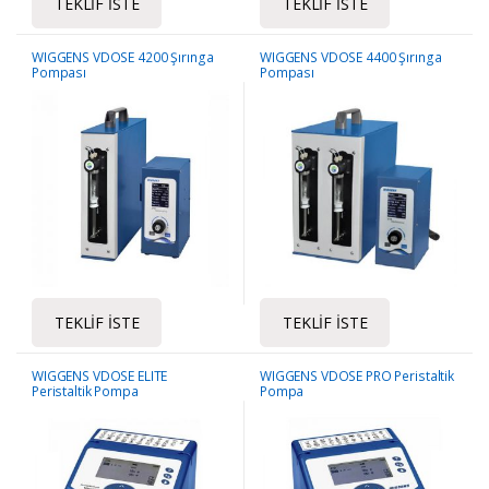
TEKLIF İSTE
TEKLIF İSTE
WIGGENS VDOSE 4200 Şırınga
WIGGENS VDOSE 4400 Şırınga
Pompası
Pompası
TEKLIF İSTE
TEKLIF İSTE
WIGGENS VDOSE ELITE
WIGGENS VDOSE PRO Peristaltik
Peristaltik Pompa
Pompa