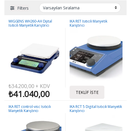
Filters
WIGGENS WH260-AH Dijital
IKA RET Isıtıcılı Manyetik
Isıtıcılı Manyetik Karıştırıcı
Karıştırıcı
₺
34.200,00
+ KDV
₺
41.040,00
TEKLIF İSTE
IKA RET control-visc Isıtıcılı
IKA RCT 5 Digital Isıtıcılı Manyetik
Manyetik Karıştırıcı
Karıştırıcı