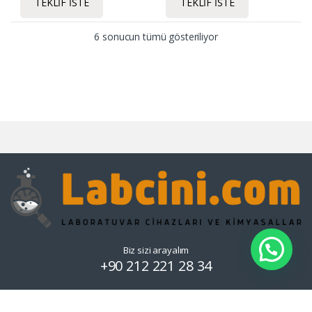
TEKLIF İSTE
TEKLIF İSTE
6 sonucun tümü gösteriliyor
Biz sizi arayalım
+90 212 221 28 34