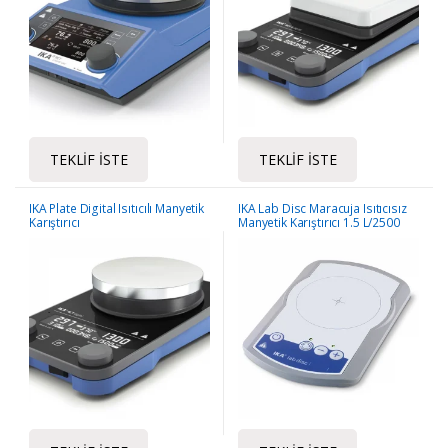
TEKLIF İSTE
TEKLIF İSTE
IKA Plate Digital Isıtıcılı Manyetik
IKA Lab Disc Maracuja Isıtıcısız
Karıştırıcı
Manyetik Karıştırıcı 1.5 L/2500
Rpm