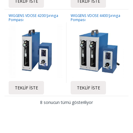
TEKLIF İSTE
TEKLIF İSTE
WIGGENS VDOSE 4200 Şırınga
WIGGENS VDOSE 4400 Şırınga
Pompası
Pompası
TEKLIF İSTE
TEKLIF İSTE
8 sonucun tümü gösteriliyor