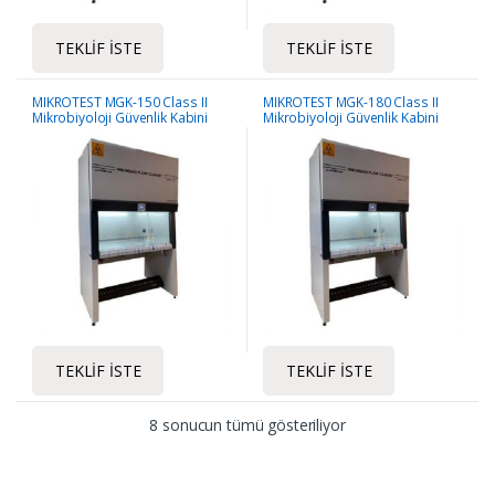
TEKLIF İSTE
TEKLIF İSTE
MIKROTEST MGK-150 Class II
MIKROTEST MGK-180 Class II
Mikrobiyoloji Güvenlik Kabini
Mikrobiyoloji Güvenlik Kabini
TEKLIF İSTE
TEKLIF İSTE
8 sonucun tümü gösteriliyor