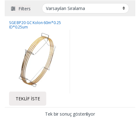
Filters
SGE BP20 GC Kolon 60m*0.25
ID*0.25um
TEKLIF İSTE
Tek bir sonuç gösteriliyor