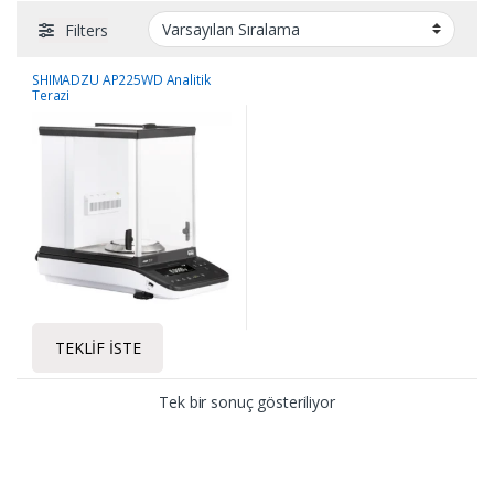
Filters
SHIMADZU AP225WD Analitik
Terazi
TEKLIF İSTE
Tek bir sonuç gösteriliyor