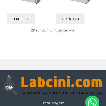
TEKLIF İSTE
TEKLIF İSTE
28 sonucun tümü gösteriliyor
Biz sizi arayalım