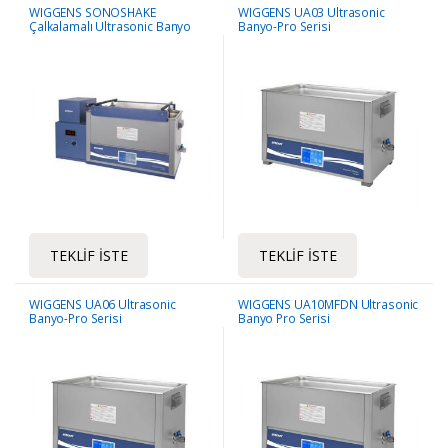
WIGGENS SONOSHAKE
WIGGENS UA03 Ultrasonic
Çalkalamalı Ultrasonic Banyo
Banyo-Pro Serisi
TEKLIF İSTE
TEKLIF İSTE
WIGGENS UA06 Ultrasonic
WIGGENS UA10MFDN Ultrasonic
Banyo-Pro Serisi
Banyo Pro Serisi