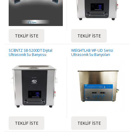
TEKLIF İSTE
TEKLIF İSTE
SCİENTZ SB-5200DT Dijital
WEİGHTLAB WF-UD Serisi
Ultrasonik Su Banyosu
Ultrasonik Su Banyoları
TEKLIF İSTE
TEKLIF İSTE