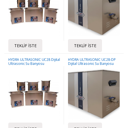
TEKLIF İSTE
TEKLIF İSTE
HYDRA ULTRASONIC UC28 Dijital
HYDRA ULTRASONIC UC28-DP
Ultrasonic Su Banyosu
Dijital Ultrasonic Su Banyosu