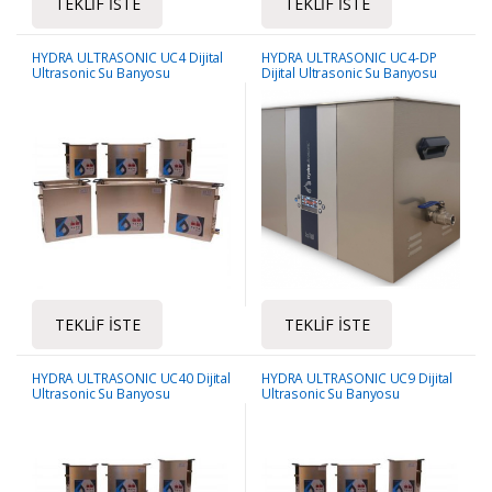
TEKLIF İSTE
TEKLIF İSTE
HYDRA ULTRASONIC UC4 Dijital
HYDRA ULTRASONIC UC4-DP
Ultrasonic Su Banyosu
Dijital Ultrasonic Su Banyosu
TEKLIF İSTE
TEKLIF İSTE
HYDRA ULTRASONIC UC40 Dijital
HYDRA ULTRASONIC UC9 Dijital
Ultrasonic Su Banyosu
Ultrasonic Su Banyosu