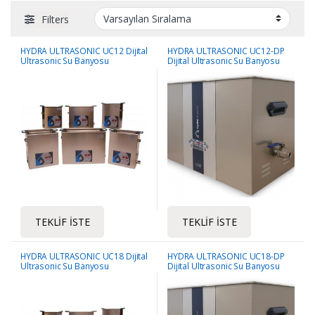
Filters
HYDRA ULTRASONIC UC12 Dijital
HYDRA ULTRASONIC UC12-DP
Ultrasonic Su Banyosu
Dijital Ultrasonic Su Banyosu
TEKLIF İSTE
TEKLIF İSTE
HYDRA ULTRASONIC UC18 Dijital
HYDRA ULTRASONIC UC18-DP
Ultrasonic Su Banyosu
Dijital Ultrasonic Su Banyosu