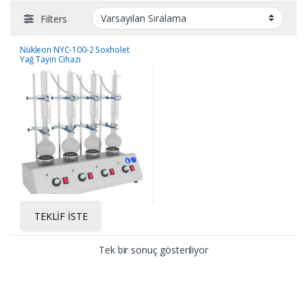
Filters
Nükleon NYC-100-2 Soxholet
Yağ Tayin Cihazı
TEKLIF İSTE
Tek bir sonuç gösteriliyor