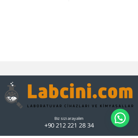
Biz sizi arayalım
+90 212 221 28 34