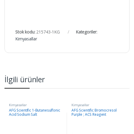
Stok kodu:
215743-1KG
Kategoriler:
Kimyasallar
İlgili ürünler
Kimyasallar
Kimyasallar
AFG Scientific 1-Butanesulfonic
AFG Scientific Bromocresol
Acid Sodium Salt
Purple ; ACS Reagent