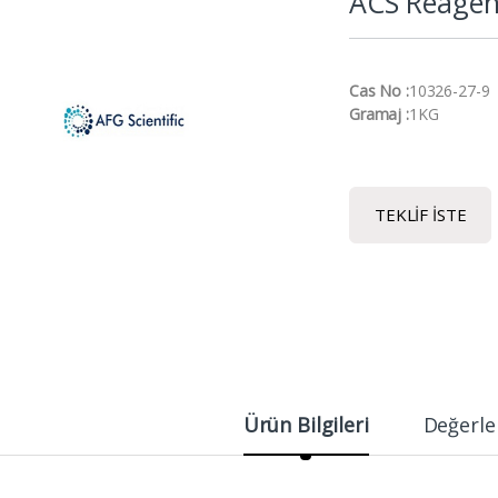
ACS Reagen
Cas No :
10326-27-9
Gramaj :
1KG
TEKLIF İSTE
Ürün Bilgileri
Değerle