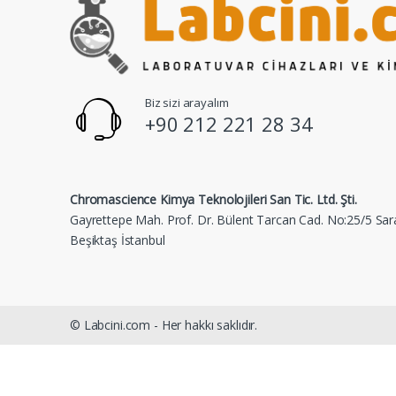
Biz sizi arayalım
+90 212 221 28 34
Chromascience Kimya Teknolojileri San Tic. Ltd. Şti.
Gayrettepe Mah. Prof. Dr. Bülent Tarcan Cad. No:25/5 Sar
Beşiktaş İstanbul
© Labcini.com - Her hakkı saklıdır.