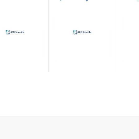
sodium sa