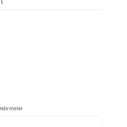
t
ndirmeler