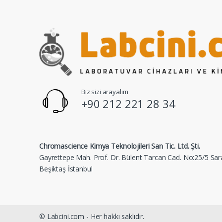
Biz sizi arayalım
+90 212 221 28 34
Chromascience Kimya Teknolojileri San Tic. Ltd. Şti.
Gayrettepe Mah. Prof. Dr. Bülent Tarcan Cad. No:25/5 Sar
Beşiktaş İstanbul
© Labcini.com - Her hakkı saklıdır.