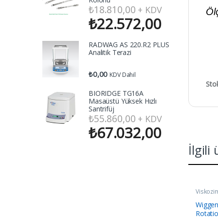
₺
18.810,00
+ KDV
Öl
₺
22.572,00
RADWAG AS 220.R2 PLUS
Analitik Terazi
₺
0,00
KDV Dahil
Sto
BIORIDGE TG16A
Masaüstü Yüksek Hızlı
Santrifüj
₺
55.860,00
+ KDV
₺
67.032,00
İlgili
Viskozi
Wigge
Rotatio