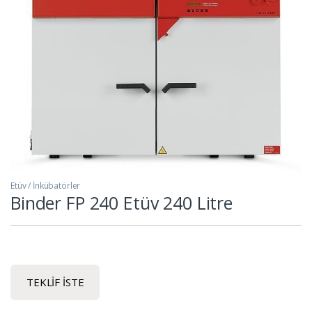
Etüv / İnkübatörler
Binder FP 240 Etüv 240 Litre
TEKLIF İSTE