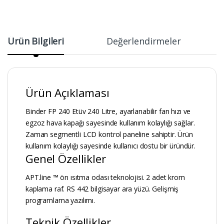
Ürün Bilgileri
Değerlendirmeler
Ürün Açıklaması
Binder FP 240 Etüv 240 Litre, ayarlanabilir fan hızı ve
egzoz hava kapağı sayesinde kullanım kolaylığı sağlar.
Zaman segmentli LCD kontrol paneline sahiptir. Ürün
kullanım kolaylığı sayesinde kullanıcı dostu bir üründür.
Genel Özellikler
APT.line ™ ön ısıtma odası teknolojisi. 2 adet krom
kaplama raf. RS 442 bilgisayar ara yüzü. Gelişmiş
programlama yazılımı.
Teknik Özellikler