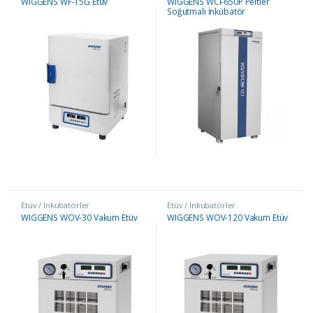
WIGGENS WF-15G Etüv
WIGGENS WCI-650P Peltier
Soğutmalı İnkübatör
Etüv / İnkübatörler
Etüv / İnkübatörler
WIGGENS WOV-30 Vakum Etüv
WIGGENS WOV-120 Vakum Etüv