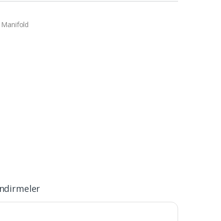
 Manifold
ndirmeler