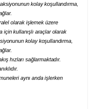
traksiyonunun kolay koşullandırma,
ğlar.
lel olarak işlemek üzere
için kullanışlı araçlar olarak
ksiyonunun kolay koşullandırma,
ğlar.
akış hızları sağlarmaktadır.
ıklıdır.
 numuneleri aynı anda işlerken