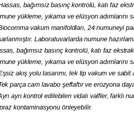
Hassas, bağımsız basınç kontrolü, katı faz eks
mune yükleme, yıkama ve elüsyon adımlarını sa
Biocomma vakum manifoldları, 24 numuneyi para
sarlanmıştır. Laboratuvarlarda numune hazırlama 
ssas, bağımsız basınç kontrolü, katı faz ekstra
mune yükleme, yıkama ve elüsyon adımlarını sa
Eşsiz akış yolu tasarımı, tek tip vakum ve sabit 
Tek parça cam lavabo şeffaftır ve erozyona dayan
Ayrı ayrı kontrol edilebilen vidalı valfler, farklı
praz kontaminasyonu önleyebilir.