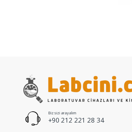
Biz sizi arayalım
+90 212 221 28 34