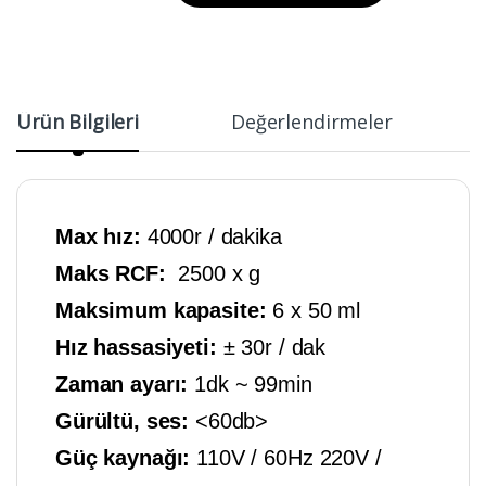
Ürün Bilgileri
Değerlendirmeler
Max hız:
4000r / dakika
Maks RCF:
2500 x g
Maksimum kapasite:
6 x 50 ml
Hız hassasiyeti:
± 30r / dak
Zaman ayarı:
1dk ~ 99min
Gürültü, ses:
<60db>
Güç kaynağı:
110V / 60Hz 220V /