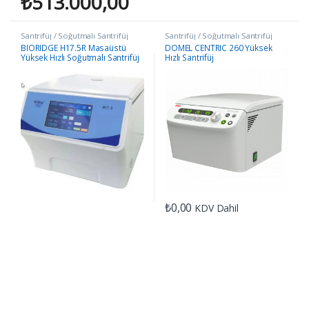
₺
513.000,00
Santrifüj / Soğutmalı Santrifüj
Santrifüj / Soğutmalı Santrifüj
BIORIDGE H17.5R Masaüstü
DOMEL CENTRIC 260 Yüksek
Yüksek Hızlı Soğutmalı Santrifüj
Hızlı Santrifüj
₺
0,00
KDV Dahil