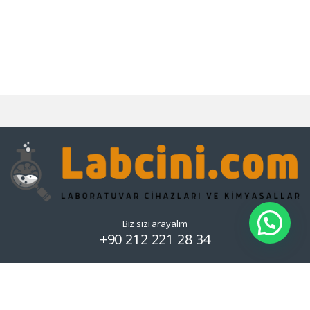
Biz sizi arayalım
+90 212 221 28 34