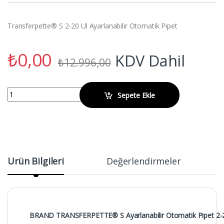
Transferpette® S 2-20 Ul Ayarlanabilir Otomatik Pipet
₺
0,00
KDV Dahil
₺
12.996,00
BRAND Transferpette® S 2-20 Ul Ayarlanabilir Otomatik Pipet quant
Sepete Ekle
Ürün Bilgileri
Değerlendirmeler
BRAND TRANSFERPETTE® S Ayarlanabilir Otomatik Pipet 2-