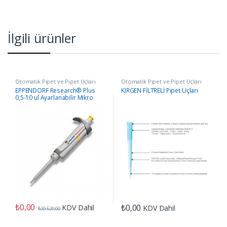
İlgili ürünler
Otomatik Pipet ve Pipet Uçları
Otomatik Pipet ve Pipet Uçları
EPPENDORF Research® Plus
KIRGEN FİLTRELİ Pipet Uçları
0,5-10 ul Ayarlanabilir Mikro
Otomatik Pipet
₺
0,00
₺
0,00
KDV Dahil
KDV Dahil
₺
20.520,00