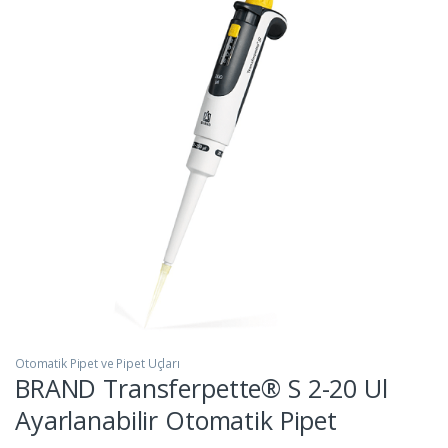
Otomatik Pipet ve Pipet Uçları
BRAND Transferpette® S 2-20 Ul
Ayarlanabilir Otomatik Pipet