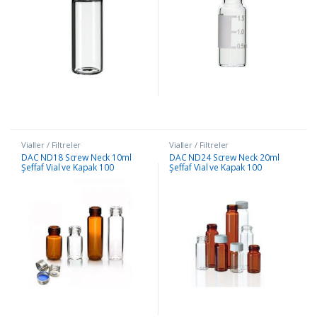
Vialler / Filtreler
Vialler / Filtreler
DAC ND18 Screw Neck 10ml
DAC ND24 Screw Neck 20ml
Şeffaf Vial ve Kapak 100
Şeffaf Vial ve Kapak 100
Adet/Paket
Adet/Paket