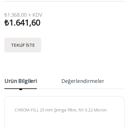
₺
1.368,00
+ KDV
₺
1.641,60
TEKLIF İSTE
Ürün Bilgileri
Değerlendirmeler
CHROM-FILL 25 mm Şırınga Filtre, NY 0.22 Micron