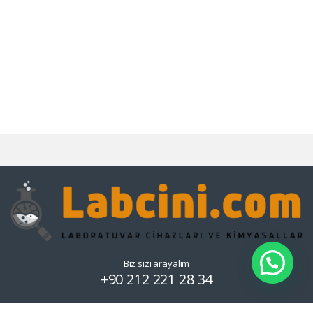
Biz sizi arayalım
+90 212 221 28 34