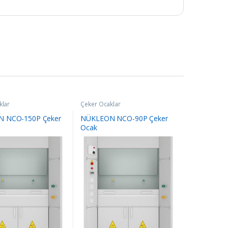
klar
Çeker Ocaklar
 NCO-150P Çeker
NÜKLEON NCO-90P Çeker
Ocak