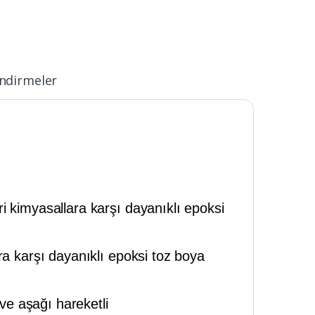
ndirmeler
ri kimyasallara karşı dayanıklı epoksi
ra karşı dayanıklı epoksi toz boya
e aşağı hareketli