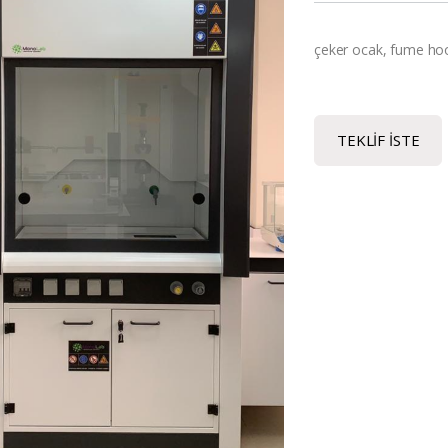
çeker ocak, fume ho
TEKLIF İSTE