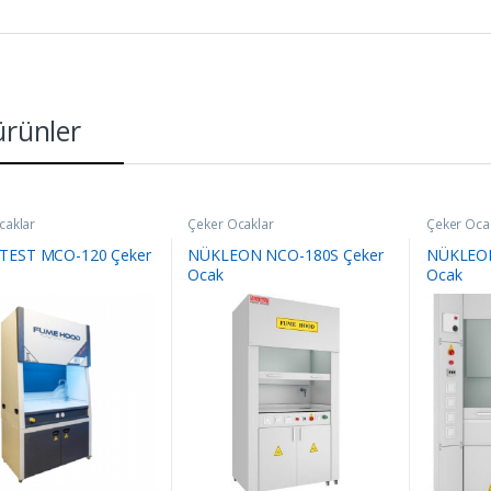
 ürünler
caklar
Çeker Ocaklar
Çeker Oca
TEST MCO-120 Çeker
NÜKLEON NCO-180S Çeker
NÜKLEON
Ocak
Ocak