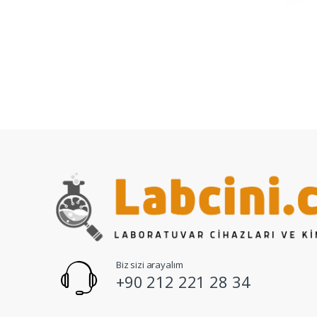
Biz sizi arayalım
+90 212 221 28 34