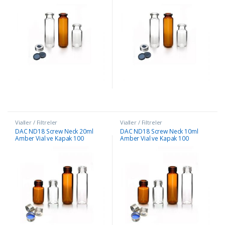
Vialler / Filtreler
Vialler / Filtreler
DAC ND18 Screw Neck 20ml
DAC ND18 Screw Neck 10ml
Amber Vial ve Kapak 100
Amber Vial ve Kapak 100
Adet/Paket
Adet/Paket