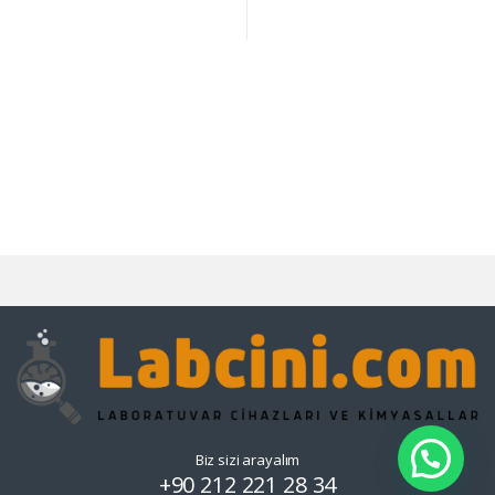
Biz sizi arayalım
+90 212 221 28 34