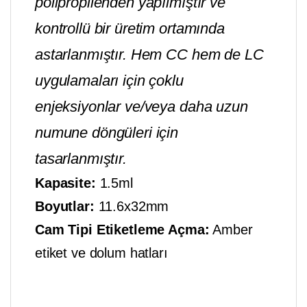
polipropilenden yapılmıştır ve
kontrollü bir üretim ortamında
astarlanmıştır. Hem CC hem de LC
uygulamaları için çoklu
enjeksiyonlar ve/veya daha uzun
numune döngüleri için
tasarlanmıştır.
Kapasite:
1.5ml
Boyutlar:
11.6x32mm
Cam Tipi Etiketleme Açma:
Amber
etiket ve dolum hatları