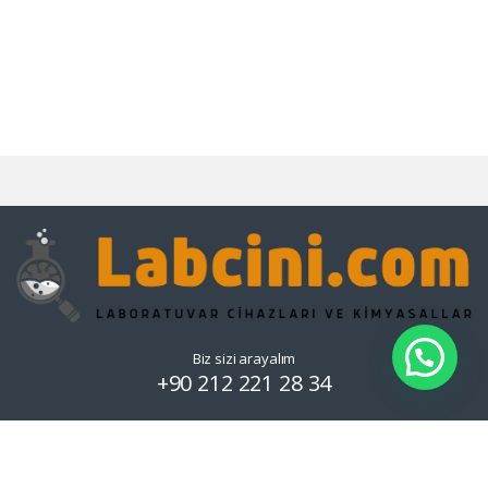
Biz sizi arayalım
+90 212 221 28 34