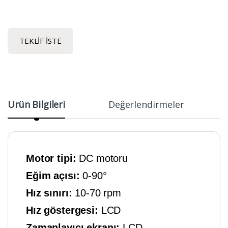
TEKLIF İSTE
Ürün Bilgileri
Değerlendirmeler
Motor tipi:
DC motoru
Eğim açısı:
0-90°
Hız sınırı:
10-70 rpm
Hız göstergesi:
LCD
Zamanlayıcı ekranı:
LCD