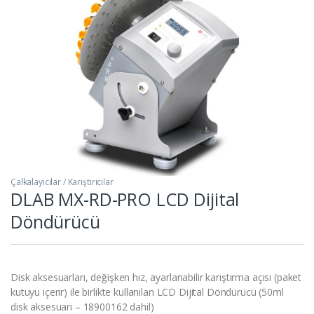
Çalkalayıcılar / Karıştırıcılar
DLAB MX-RD-PRO LCD Dijital
Döndürücü
Disk aksesuarları, değişken hız, ayarlanabilir karıştırma açısı (paket
kutuyu içerir) ile birlikte kullanılan LCD Dijital Döndürücü (50ml
disk aksesuarı – 18900162 dahil)