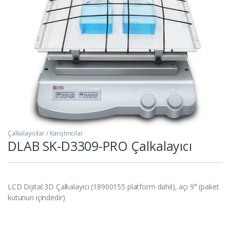
Çalkalayıcılar / Karıştırıcılar
DLAB SK-D3309-PRO Çalkalayıcı
LCD Dijital 3D Çalkalayıcı (18900155 platform dahil), açı 9° (paket
kutunun içindedir)