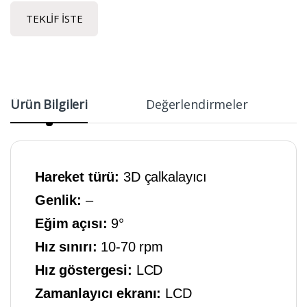
TEKLIF İSTE
Ürün Bilgileri
Değerlendirmeler
Hareket türü:
3D çalkalayıcı
Genlik:
–
Eğim açısı:
9°
Hız sınırı:
10-70 rpm
Hız göstergesi:
LCD
Zamanlayıcı ekranı:
LCD