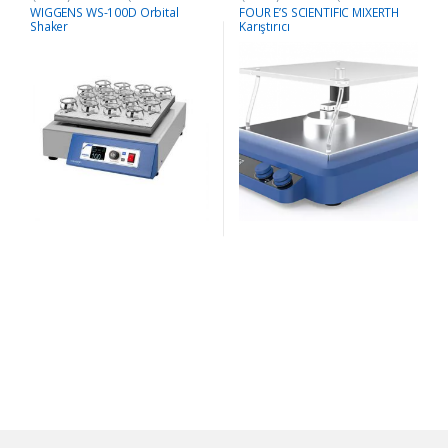
WIGGENS WS-100D Orbital
FOUR E’S SCIENTIFIC MIXERTH
Shaker
Karıştırıcı