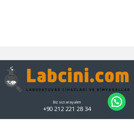
Biz sizi arayalım
+90 212 221 28 34