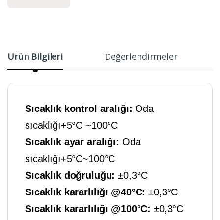
Ürün Bilgileri
Değerlendirmeler
Sıcaklık kontrol aralığı:
Oda
sıcaklığı+5°C ~100°C
Sıcaklık ayar aralığı:
Oda
sıcaklığı+5°C~100°C
Sıcaklık doğruluğu:
±0,3°C
Sıcaklık kararlılığı @40°C:
±0,3°C
Sıcaklık kararlılığı @100°C:
±0,3°C