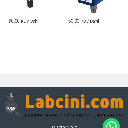
₺
0,00
₺
0,00
KDV Dahil
KDV Dahil
Biz sizi arayalım