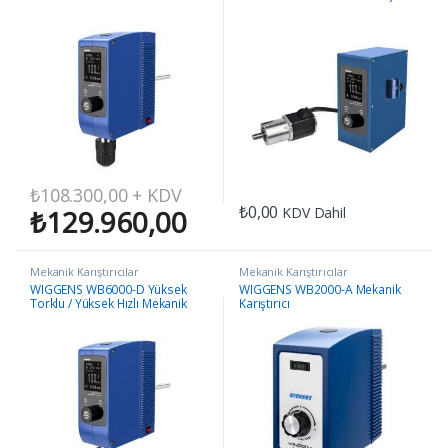
Karıştırıcı
₺
108.300,00
+ KDV
₺
0,00
KDV Dahil
₺
129.960,00
Mekanik Karıştırıcılar
Mekanik Karıştırıcılar
WIGGENS WB6000-D Yüksek
WIGGENS WB2000-A Mekanik
Torklu / Yüksek Hızlı Mekanik
Karıştırıcı
Karıştırıcı