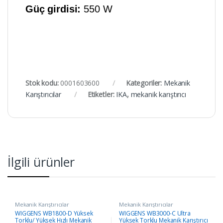
Güç girdisi:
550 W
Stok kodu:
0001603600
Kategoriler:
Mekanik
Karıştırıcılar
Etiketler:
IKA
,
mekanik karıştırıcı
İlgili ürünler
Mekanik Karıştırıcılar
Mekanik Karıştırıcılar
WIGGENS WB1800-D Yüksek
WIGGENS WB3000-C Ultra
Torklu/ Yüksek Hızlı Mekanik
Yüksek Torklu Mekanik Karıştırıcı