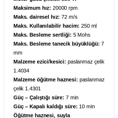
Maksimum hız:
20000 rpm
Maks. dairesel hız:
72 m/s
Maks. Kullanılabilir hacim:
250 ml
Maks. Besleme sertliği:
5 Mohs
Maks. Besleme tanecik büyüklüğü:
7
mm
Malzeme ezici/kesici:
paslanmaz çelik
1.4034
Malzeme öğütme haznesi:
paslanmaz
çelik 1.4301
Güç – Çalıştığı süre:
7 min
Güç – Kapalı kaldığı süre:
10 min
Öğütme haznesi, suyla