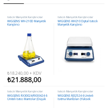
Isıtıcılı Manyetik Karıştırıcılar
Isıtıcılı Manyetik Karıştırıcılar
WIGGENS WH-210D Manyetik
WIGGENS WH210 Dijital Isıtıcılı
Karıştırıcı
Manyetik Karıştırıcı
₺
18.240,00
+ KDV
₺
21.888,00
Isıtıcılı Manyetik Karıştırıcılar
Isıtıcılı Manyetik Karıştırıcılar
WIGGENS RX30024/RX30424 6
WIGGENS RJ52524 6 Üniteli
Üniteli Isıtıcı Mantolar (Düşük
Isıtma Mantoları (Yüksek
Sıcaklık)
Sıcaklık)