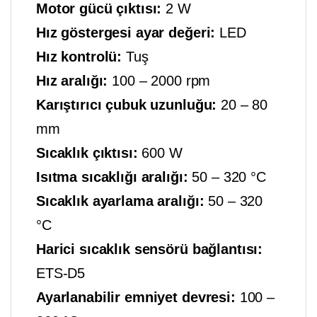
Motor gücü çıktısı:
2 W
Hız göstergesi ayar değeri:
LED
Hız kontrolü:
Tuş
Hız aralığı:
100 – 2000 rpm
Karıştırıcı çubuk uzunluğu:
20 – 80
mm
Sıcaklık çıktısı:
600 W
Isıtma sıcaklığı aralığı:
50 – 320 °C
Sıcaklık ayarlama aralığı:
50 – 320
°C
Harici sıcaklık sensörü bağlantısı:
ETS-D5
Ayarlanabilir emniyet devresi:
100 –