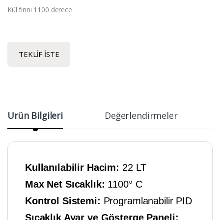
Kül fırını 1100 derece
TEKLIF İSTE
Ürün Bilgileri
Değerlendirmeler
Kullanılabilir Hacim:
22 LT
Max Net Sıcaklık:
1100° C
Kontrol Sistemi:
Programlanabilir PID
Sıcaklık Ayar ve Gösterge Paneli: