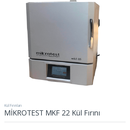
Kül Fırınları
MİKROTEST MKF 22 Kül Fırını