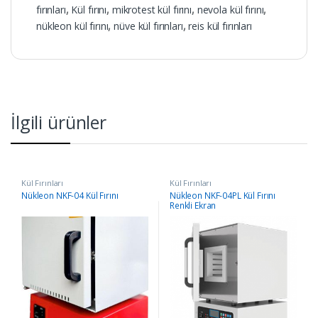
fırınları
,
Kül fırını
,
mikrotest kül fırını
,
nevola kül fırını
,
nükleon kül fırını
,
nüve kül fırınları
,
reis kül fırınları
İlgili ürünler
Kül Fırınları
Kül Fırınları
Nükleon NKF-04 Kül Fırını
Nükleon NKF-04PL Kül Fırını
Renkli Ekran