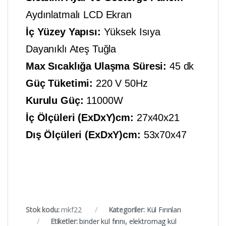
Aydınlatmalı LCD Ekran
İç Yüzey Yapısı:
Yüksek Isıya
Dayanıklı Ateş Tuğla
Max Sıcaklığa Ulaşma Süresi:
45 dk
Güç Tüketimi:
220 V 50Hz
Kurulu Güç:
11000W
İç Ölçüleri (ExDxY)cm:
27x40x21
Dış Ölçüleri (ExDxY)cm:
53x70x47
Stok kodu:
mkf22
Kategoriler:
Kül Fırınları
Etiketler:
binder kül fırını
,
elektromag kül