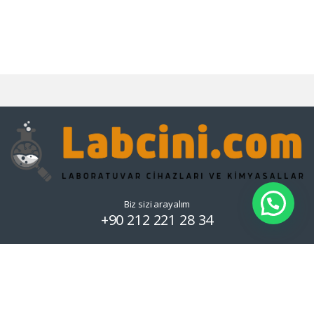
Biz sizi arayalım
+90 212 221 28 34