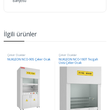
Banyosu
İlgili ürünler
Çeker Ocaklar
Çeker Ocaklar
NÜKLEON NCO-90S Çeker Ocak
NÜKLEON NCO-180T Tezgah
Üstü Çeker Ocak