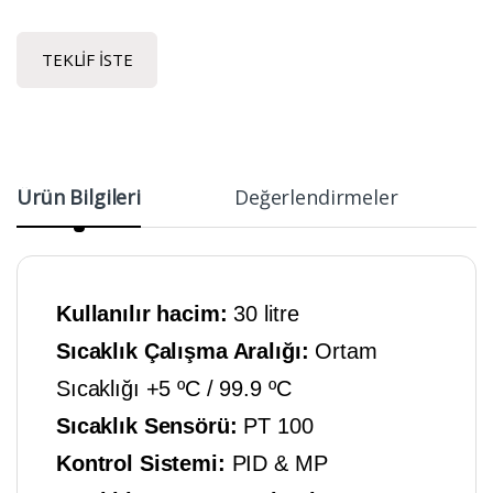
TEKLIF İSTE
Ürün Bilgileri
Değerlendirmeler
Kullanılır hacim:
30 litre
Sıcaklık Çalışma Aralığı:
Ortam
Sıcaklığı +5 ºC / 99.9 ºC
Sıcaklık Sensörü:
PT 100
Kontrol Sistemi:
PID & MP