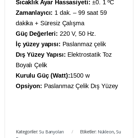
Sıcaklık Ayar Hassasiyeti:
±0. 1 ºC
Zamanlayıcı:
1 dak. – 99 saat 59
dakika + Süresiz Çalışma
Güç Değerleri:
220 V, 50 Hz.
İç yüzey yapısı:
Paslanmaz çelik
Dış Yüzey Yapısı:
Elektrostatik Toz
Boyalı Çelik
Kurulu Güç (Watt):
1500 w
Opsiyon:
Paslanmaz Çelik Dış Yüzey
Kategoriler:
Su Banyoları
Etiketler:
Nükleon
,
Su