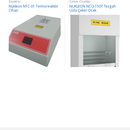
Reaktör
Çeker Ocaklar
Nükleon NTC-01 Termoreaktör
NÜKLEON NCO-150T Tezgah
Cihazı
Üstü Çeker Ocak