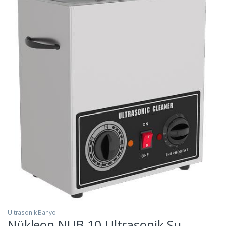
Ultrasonik Banyo
Nükleon NUB-10 Ultrasonik Su