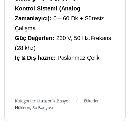
Kontrol Sistemi (Analog
Zamanlayıcı):
0 – 60 Dk + Süresiz
Çalışma
Güç Değerleri:
230 V, 50 Hz.Frekans
(28 khz)
İç & Dış hazne:
Paslanmaz Çelik
Kategoriler:
Ultrasonik Banyo
Etiketler:
Nükleon
,
Su Banyosu