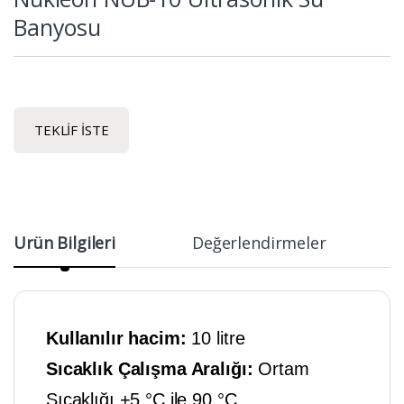
Banyosu
TEKLIF İSTE
Ürün Bilgileri
Değerlendirmeler
Kullanılır hacim:
10 litre
Sıcaklık Çalışma Aralığı:
Ortam
Sıcaklığı +5 °C ile 90 °C