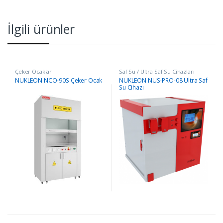
İlgili ürünler
Çeker Ocaklar
Saf Su / Ultra Saf Su Cihazları
NÜKLEON NCO-90S Çeker Ocak
NUKLEON NUS-PRO-08 Ultra Saf
Su Cihazı