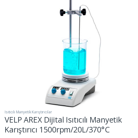
Isıtıcılı Manyetik Karıştırıcılar
VELP AREX Dijital Isıtıcılı Manyetik
Karıştırıcı 1500rpm/20L/370°C