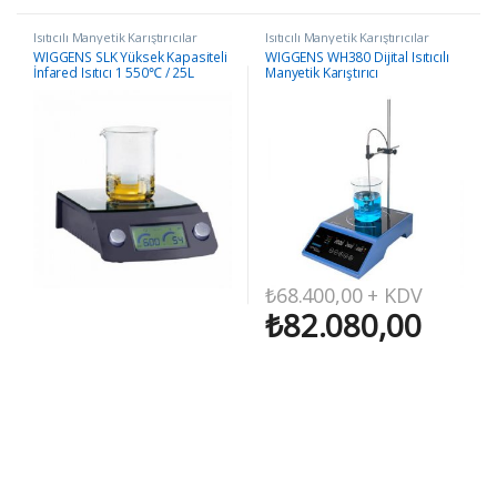
Isıtıcılı Manyetik Karıştırıcılar
Isıtıcılı Manyetik Karıştırıcılar
WIGGENS SLK Yüksek Kapasiteli
WIGGENS WH380 Dijital Isıtıcılı
İnfared Isıtıcı 1 550℃ / 25L
Manyetik Karıştırıcı
₺
68.400,00
+ KDV
₺
82.080,00