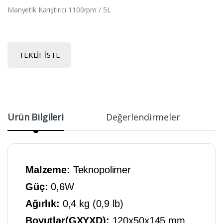
Manyetik Karıştırıcı 1100rpm / 5L
TEKLIF İSTE
Ürün Bilgileri
Değerlendirmeler
Malzeme:
Teknopolimer
Güç:
0,6W
Ağırlık:
0,4 kg (0,9 lb)
Boyutlar(GXYXD):
120x50x145 mm