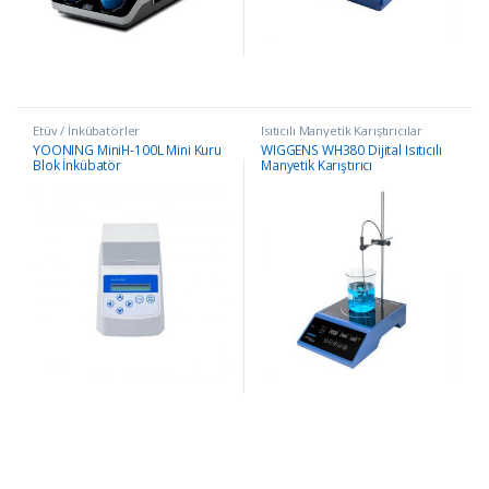
Etüv / İnkübatörler
Isıtıcılı Manyetik Karıştırıcılar
YOONING MiniH-100L Mini Kuru
WIGGENS WH380 Dijital Isıtıcılı
Blok İnkübatör
Manyetik Karıştırıcı