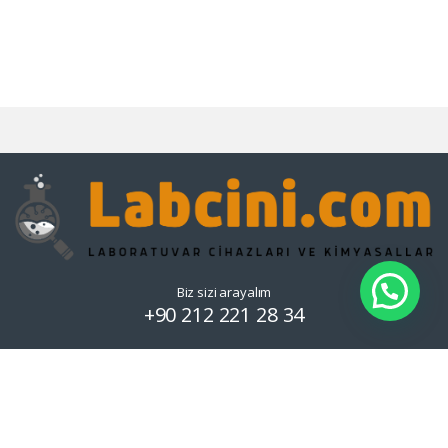
Biz sizi arayalım
+90 212 221 28 34