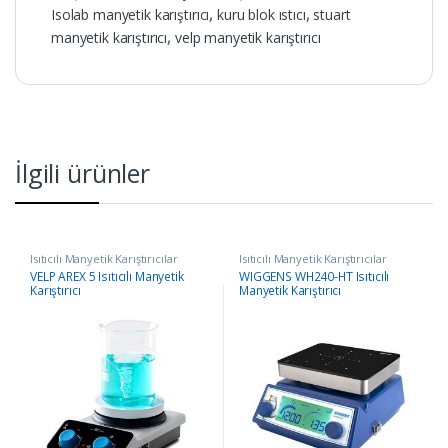
Isolab manyetik karıştırıcı
,
kuru blok ıstıcı
,
stuart
manyetik karıştırıcı
,
velp manyetik karıştırıcı
İlgili ürünler
Isıtıcılı Manyetik Karıştırıcılar
Isıtıcılı Manyetik Karıştırıcılar
VELP AREX 5 Isıtıcılı Manyetik
WIGGENS WH240-HT Isıtıcılı
Karıştırıcı
Manyetik Karıştırıcı