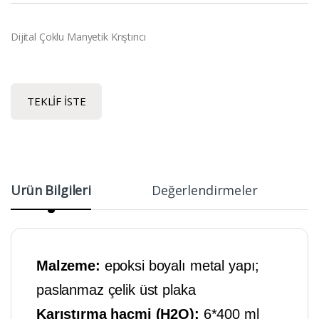
Dijital Çoklu Manyetik Krıştırıcı
TEKLIF İSTE
Ürün Bilgileri
Değerlendirmeler
Malzeme:
epoksi boyalı metal yapı;
paslanmaz çelik üst plaka
Karıştırma hacmi (H2O):
6*400 ml