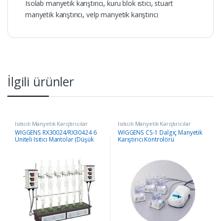
Isolab manyetik karıştırıcı
,
kuru blok ıstıcı
,
stuart
manyetik karıştırıcı
,
velp manyetik karıştırıcı
İlgili ürünler
Isıtıcılı Manyetik Karıştırıcılar
Isıtıcılı Manyetik Karıştırıcılar
WIGGENS RX30024/RX30424 6
WIGGENS CS-1 Dalgıç Manyetik
Üniteli Isıtıcı Mantolar (Düşük
Karıştırıcı Kontrolörü
Sıcaklık)