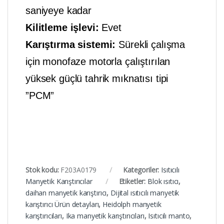
saniyeye kadar
Kilitleme işlevi:
Evet
Karıştırma sistemi:
Sürekli çalışma
için monofaze motorla çalıştırılan
yüksek güçlü tahrik mıknatısı tipi
”PCM”
Stok kodu:
F203A0179
Kategoriler:
Isıtıcılı
Manyetik Karıştırıcılar
Etiketler:
Blok ısıtıcı
,
daihan manyetik karıştırıcı
,
Dijital ısıtıcılı manyetik
karıştırıcı Ürün detayları
,
Heidolph manyetik
karıştırıcıları
,
Ika manyetik karıştırıcıları
,
Isıtıcılı manto
,