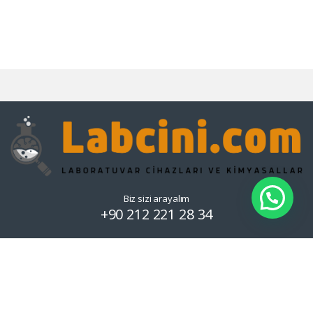
Biz sizi arayalım
+90 212 221 28 34