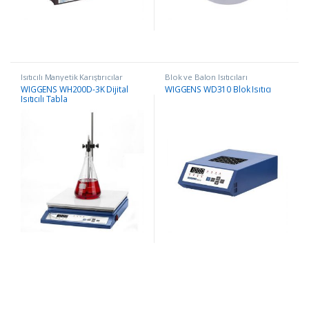
Isıtıcılı Manyetik Karıştırıcılar
Blok ve Balon Isıtıcıları
WIGGENS WH200D-3K Dijital
WIGGENS WD310 Blok Isıtıcı
Isıtıcılı Tabla