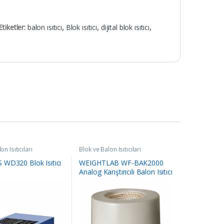
Etiketler:
balon ısıtıcı
,
Blok ısıtıcı
,
dijital blok ısıtıcı
,
on Isıtıcıları
Blok ve Balon Isıtıcıları
WD320 Blok Isıtıcı
WEIGHTLAB WF-BAK2000
Analog Karıştırıcılı Balon Isıtıcı