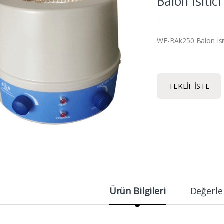
Balon Isıtıcı
WF-BAk250 Balon Isıtı
TEKLIF İSTE
Ürün Bilgileri
Değerle