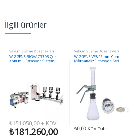
İlgili ürünler
Vakum Süzme Düzenekleri
Vakum Süzme Düzenekleri
WIGGENS BIOVAC330B Çok
WIGGENS VF8 25 mm Cam
Konumlu Fitrasyon Sistemi
Mikroanaliz Filtrasyon Seti
₺
151.050,00
+ KDV
₺
0,00
KDV Dahil
₺
181.260,00