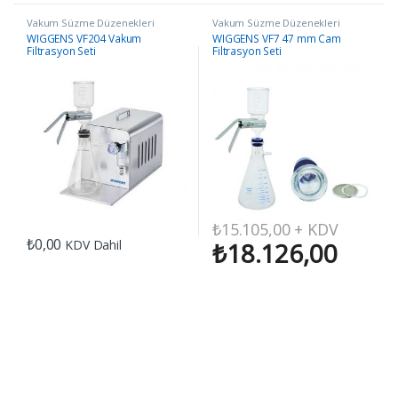
Vakum Süzme Düzenekleri
Vakum Süzme Düzenekleri
WIGGENS VF204 Vakum
WIGGENS VF7 47 mm Cam
Filtrasyon Seti
Filtrasyon Seti
₺
15.105,00
+ KDV
₺
0,00
KDV Dahil
₺
18.126,00