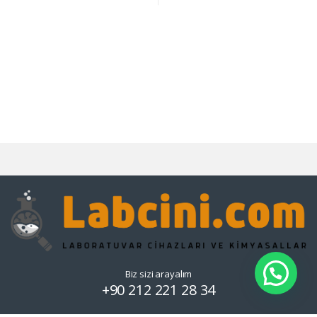
Biz sizi arayalım
+90 212 221 28 34