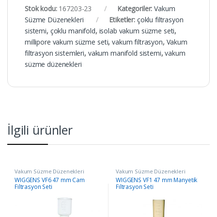
Stok kodu:
167203-23
Kategoriler:
Vakum
Süzme Düzenekleri
Etiketler:
çoklu filtrasyon
sistemi
,
çoklu manifold
,
isolab vakum süzme seti
,
millipore vakum süzme seti
,
vakum filtrasyon
,
Vakum
filtrasyon sistemleri
,
vakum manifold sistemi
,
vakum
süzme düzenekleri
İlgili ürünler
Vakum Süzme Düzenekleri
Vakum Süzme Düzenekleri
WIGGENS VF6 47 mm Cam
WIGGENS VF1 47 mm Manyetik
Filtrasyon Seti
Filtrasyon Seti