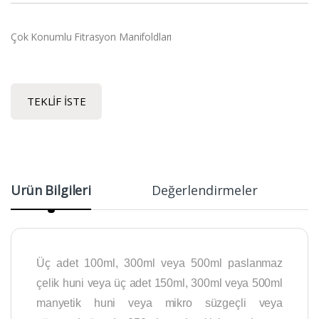
Çok Konumlu Fitrasyon Manifoldları
TEKLIF İSTE
Ürün Bilgileri
Değerlendirmeler
Üç adet 100ml, 300ml veya 500ml paslanmaz
çelik huni veya üç adet 150ml, 300ml veya 500ml
manyetik huni veya mikro süzgeçli veya