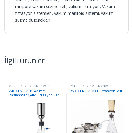
millipore vakum süzme seti
,
vakum filtrasyon
,
Vakum
filtrasyon sistemleri
,
vakum manifold sistemi
,
vakum
süzme düzenekleri
İlgili ürünler
Vakum Süzme Düzenekleri
Vakum Süzme Düzenekleri
WIGGENS VF11 47 mm
WIGGENS V300B Filtrasyon Seti
Paslanmaz Çelik Filtrasyon Seti