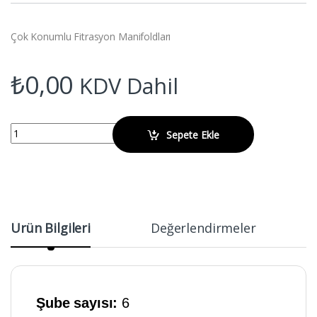
Çok Konumlu Fitrasyon Manifoldları
₺
0,00
KDV Dahil
WIGGENS BIOVAC620 Çok Konumlu Filtrasyon Manifoldları quantity
Sepete Ekle
Ürün Bilgileri
Değerlendirmeler
Şube sayısı:
6