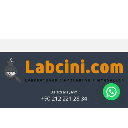
Biz sizi arayalım
+90 212 221 28 34